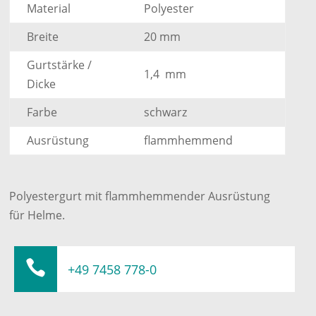
Material
Polyester
Breite
20 mm
Gurtstärke /
1,4 mm
Dicke
Farbe
schwarz
Ausrüstung
flammhemmend
Polyestergurt mit flammhemmender Ausrüstung
für Helme.

+49 7458 778-0