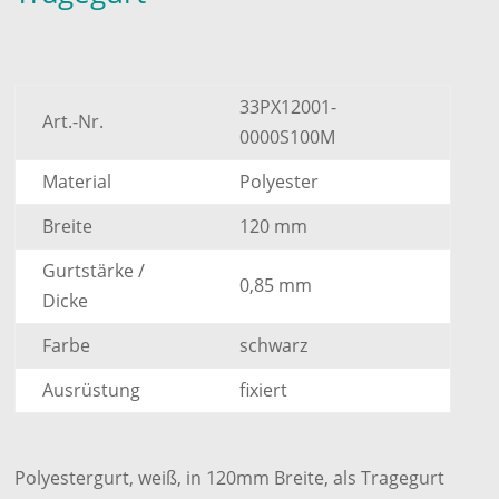
33PX12001-
Art.-Nr.
0000S100M
Material
Polyester
Breite
120 mm
Gurtstärke /
0,85 mm
Dicke
Farbe
schwarz
Ausrüstung
fixiert
Polyestergurt, weiß, in 120mm Breite, als Tragegurt