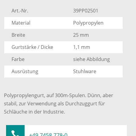
Art.-Nr.
39PP02501
Material
Polypropylen
Breite
25 mm
Gurtstärke / Dicke
1,1 mm
Farbe
siehe Abbildung
Ausrüstung
Stuhlware
Polypropylengurt, auf 300m-Spulen. Dünn, aber
stabil, zur Verwendung als Durchzuggurt für
Schläuche in der Industrie.

+49 7458 778-0