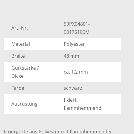
59PX04801-
Art.-Nr.
9017S100M
Material
Polyester
Breite
48 mm
Gurtstärke /
ca. 1,2 mm
Dicke
Farbe
schwarz
fixiert,
Ausrüstung
flammhemmend
Fixiergurte aus Polyester mit flammhemmender