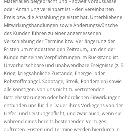
Materialien beigebracht und – soweit Vorauskasse
oder Anzahlung vereinbart ist – den vereinbarten
Preis bzw. die Anzahlung geleistet hat. Unterbliebene
Mitwirkungshandlungen sowie Änderungswünsche
des Kunden führen zu einer angemessenen
Verschiebung der Termine bzw. Verlängerung der
Fristen um mindestens den Zeitraum, um den der
Kunde mit seinen Verpflichtungen im Rückstand ist.
Unvorhersehbare und unabwendbare Ereignisse (z. B.
Krieg, kriegsähnliche Zustände, Energie- oder
Rohstoffmangel, Sabotage, Streik, Pandemien) sowie
alle sonstigen, von uns nicht zu vertretenden
Betriebsstörungen oder behördlichen Einwirkungen
entbinden uns für die Dauer ihres Vorliegens von der
Liefer- und Leistungspflicht, und zwar auch, wenn sie
während eines bereits bestehenden Verzuges
auftreten. Fristen und Termine werden hierdurch in