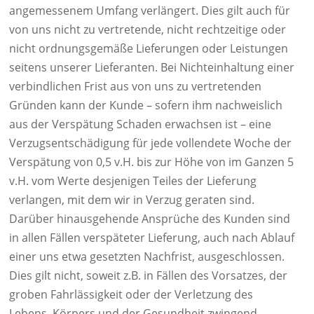
angemessenem Umfang verlängert. Dies gilt auch für
von uns nicht zu vertretende, nicht rechtzeitige oder
nicht ordnungsgemäße Lieferungen oder Leistungen
seitens unserer Lieferanten. Bei Nichteinhaltung einer
verbindlichen Frist aus von uns zu vertretenden
Gründen kann der Kunde – sofern ihm nachweislich
aus der Verspätung Schaden erwachsen ist – eine
Verzugsentschädigung für jede vollendete Woche der
Verspätung von 0,5 v.H. bis zur Höhe von im Ganzen 5
v.H. vom Werte desjenigen Teiles der Lieferung
verlangen, mit dem wir in Verzug geraten sind.
Darüber hinausgehende Ansprüche des Kunden sind
in allen Fällen verspäteter Lieferung, auch nach Ablauf
einer uns etwa gesetzten Nachfrist, ausgeschlossen.
Dies gilt nicht, soweit z.B. in Fällen des Vorsatzes, der
groben Fahrlässigkeit oder der Verletzung des
Lebens, Körpers und der Gesundheit zwingend