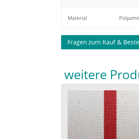
Material
Polyamid
Fragen zum Kauf & Beste
weitere Prod