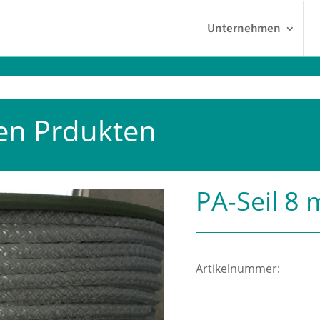
Unternehmen
en Prdukten
PA-Seil 8
Artikelnummer: