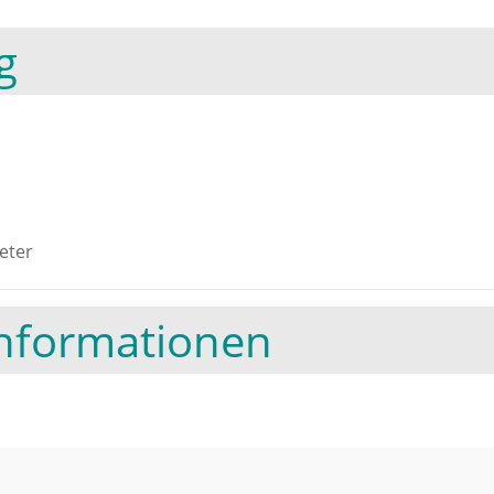
g
eter
Informationen