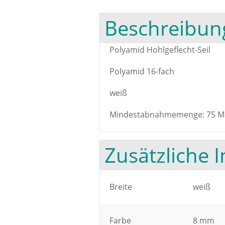
Beschreibun
Polyamid Hohlgeflecht-Seil
Polyamid 16-fach
weiß
Mindestabnahmemenge: 75 M
Zusätzliche 
Breite
weiß
Farbe
8 mm