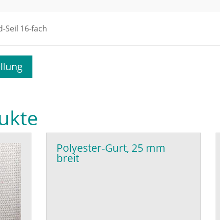
-Seil 16-fach
llung
ukte
Polyester-Gurt, 25 mm
breit