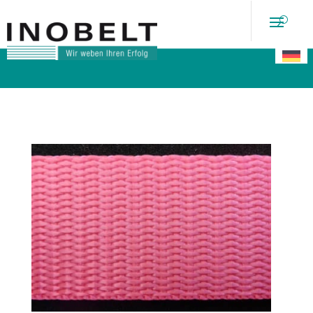
Auszug aus unseren
Prdukten