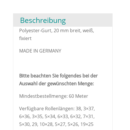
Beschreibung
Polyester-Gurt, 20 mm breit, weiß,
fixiert
MADE IN GERMANY
Bitte beachten Sie folgendes bei der
Auswahl der gewünschten Menge:
Mindestbestellmenge: 60 Meter
Verfügbare Rollenlängen: 38, 3×37,
6×36, 3×35, 5×34, 6×33, 6×32, 7×31,
5×30, 29, 10×28, 5×27, 5×26, 19×25