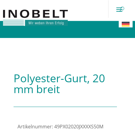
Auszug aus unseren
Prdukten
Polyester-Gurt, 20
mm breit
Artikelnummer:
49PX02020JXXXXS50M