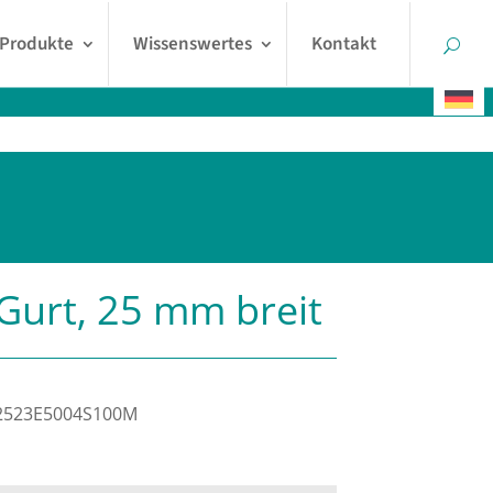
Produkte
Wissenswertes
Kontakt
Gurt, 25 mm breit
2523E5004S100M