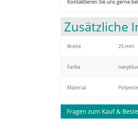
Kontaktieren Sie uns gerne bei
Zusätzliche 
Breite
25 mm
Farbe
navyblu
Material
Polyeste
Fragen zum Kauf & Beste