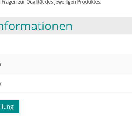
 Fragen zur Qualität des jeweiligen Produktes.
Informationen
e
r
llung