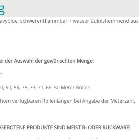
g
 navyblue, schwerentflammbar + wasserfäulnishemmend ausge
 bei der Auswahl der gewünschten Menge:
er
 90, 89, 78, 73, 71, 69, 50 Meter Rollen
chten verfügbaren Rollenlängen bei Angabe der Meterzahl.
GEBOTENE PRODUKTE SIND MEIST B- ODER RÜCKWARE!