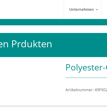
Unternehmen
en Prdukten
Polyester-
Artikelnummer:
49PX0