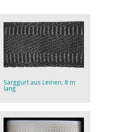
Sarggurt aus Leinen, 8 m
lang