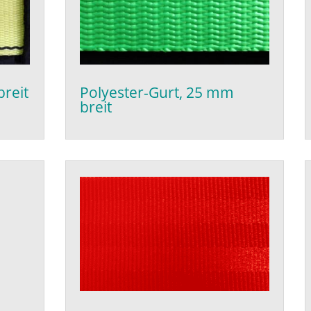
breit
Polyester-Gurt, 25 mm
breit
m