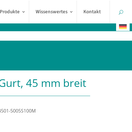
Produkte
Wissenswertes
Kontakt
Gurt, 45 mm breit
4501-5005S100M