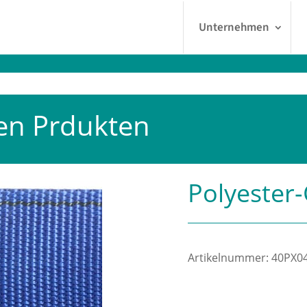
Unternehmen
en Prdukten
Polyester-
Artikelnummer:
40PX0